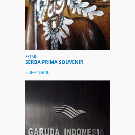
RETAIL
SERBA PRIMA SOUVENIR
> LIHAT DETIL