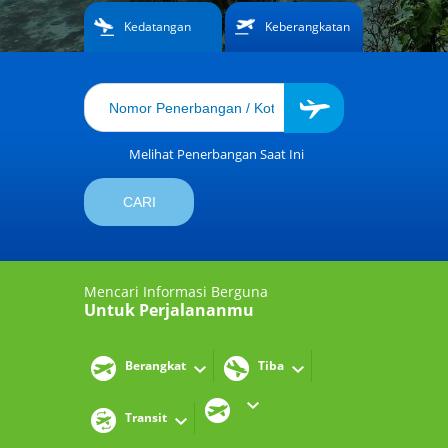
Kedatangan
Keberangkatan
Melihat Penerbangan Saat Ini
Mencari Informasi Berguna
Untuk Perjalananmu
Berangkat
Tiba
Transit