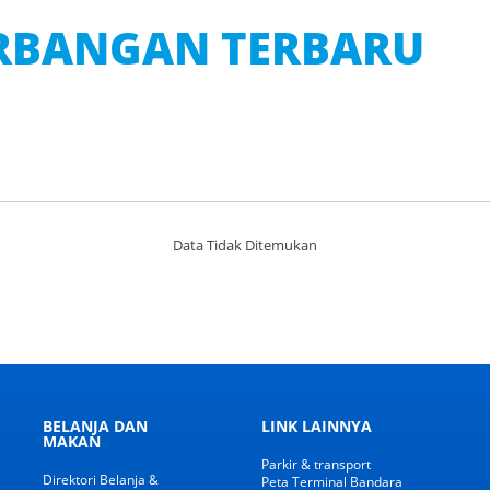
ERBANGAN TERBARU
Data Tidak Ditemukan
BELANJA DAN
LINK LAINNYA
MAKAN
Parkir & transport
Direktori Belanja &
Peta Terminal Bandara