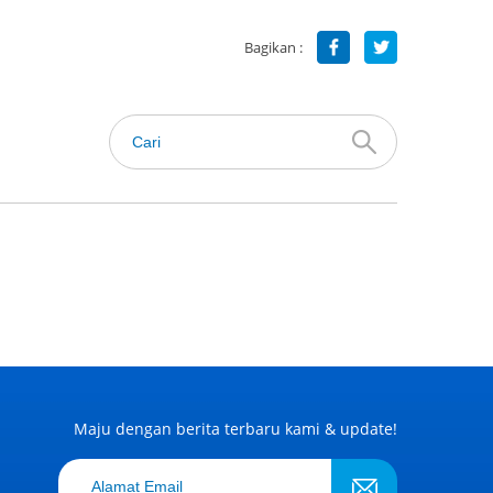
Bagikan :
Maju dengan berita terbaru kami & update!