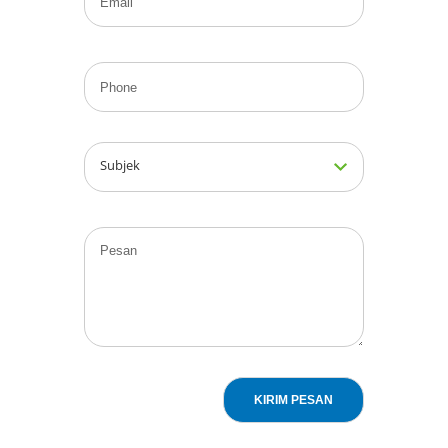
Subjek