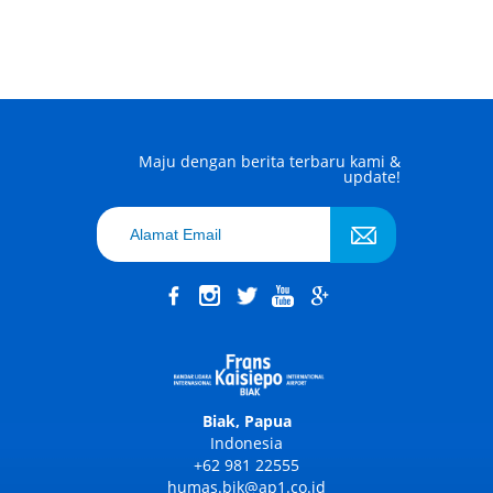
Maju dengan berita terbaru kami &
update!
Biak, Papua
Indonesia
+62 981 22555
humas.bik@ap1.co.id