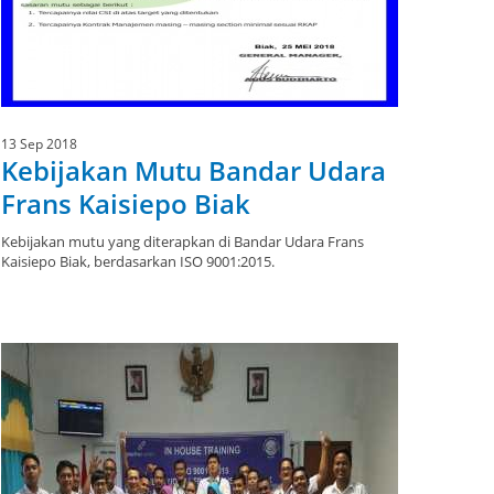
13 Sep 2018
Kebijakan Mutu Bandar Udara
Frans Kaisiepo Biak
Kebijakan mutu yang diterapkan di Bandar Udara Frans
Kaisiepo Biak, berdasarkan ISO 9001:2015.