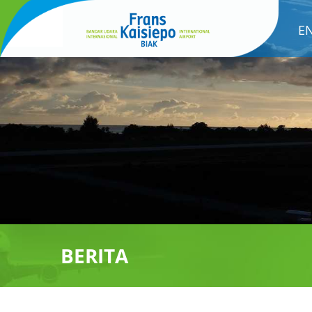
E
BERITA