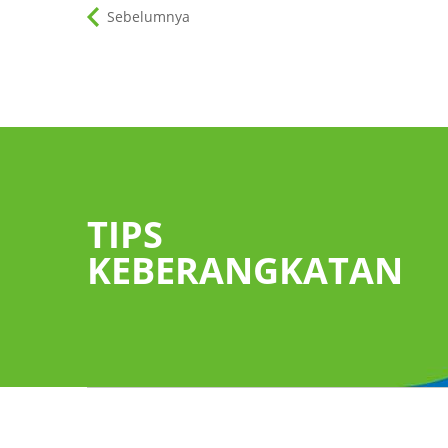
Sebelumnya
TIPS
 dapat
ikuti petunjuk “Ke
er untuk
"Pengambilan
KEBERANGKATAN
ng bawaan