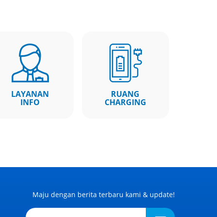
LAYANAN
RUANG
INFO
CHARGING
Maju dengan berita terbaru kami & update!