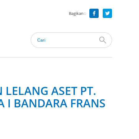
Bagikan :
LELANG ASET PT.
 I BANDARA FRANS