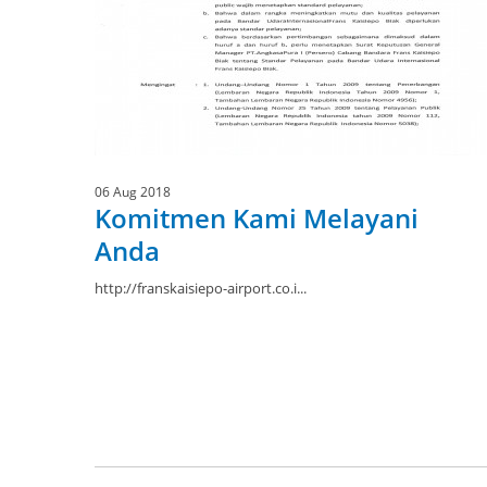
06 Aug 2018
Komitmen Kami Melayani
Anda
http://franskaisiepo-airport.co.i...