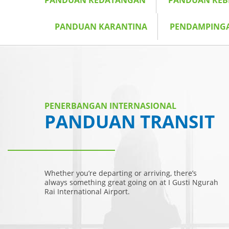
PANDUAN KEDATANGAN
PANDUAN KE
PANDUAN KARANTINA
PENDAMPING
PENERBANGAN INTERNASIONAL
PANDUAN TRANSIT
Whether you’re departing or arriving, there’s
always something great going on at I Gusti Ngurah
Rai International Airport.