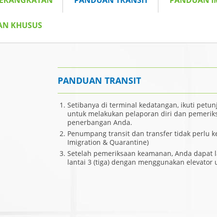
BERANGKATAN
PANDUAN TRANSIT
PANDUAN I
AN KHUSUS
PANDUAN TRANSIT
Setibanya di terminal kedatangan, ikuti petun
untuk melakukan pelaporan diri dan pemeri
penerbangan Anda.
Penumpang transit dan transfer tidak perlu
Imigration & Quarantine)
Setelah pemeriksaan keamanan, Anda dapat 
lantai 3 (tiga) dengan menggunakan elevator