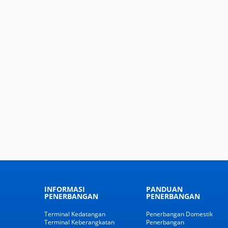
INFORMASI
PANDUAN
PENERBANGAN
PENERBANGAN
Terminal Kedatangan
Penerbangan Domestik
Terminal Keberangkatan
Penerbangan